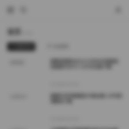
首页
Home.
最新发布
为你推荐
国模张雨婷2022.07.03无水印原版私
推特福利
拍套图763P1V 1.87GB合集下载
2026年7月15日
国模艺术写真精选470套合集 1.8TB高
COSPLAY
清图包下载
2026年7月15日