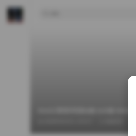
ROSI口罩系列写真合集 5229套 505GB
2026年6月21日 上午6:37
臻藏资源