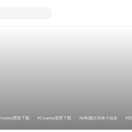
Cosplay图集下载
Cosplay套图下载
jk制服白丝袜小仙女
丝