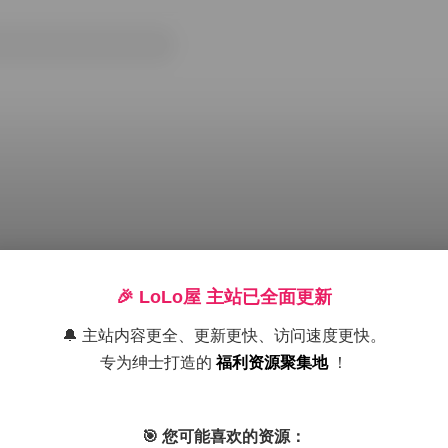
🎉 LoLo屋 主站已全面更新
🔔 主站内容更全、更新更快、访问速度更快。
专为绅士打造的
福利资源聚集地
！
持续更新
加奈学姐
西野加奈
西野加奈KANA
🎯 您可能喜欢的资源：