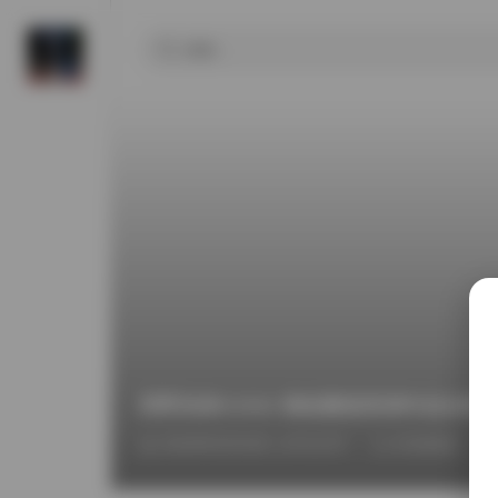
西野加奈KANA 御姐颜值高清作品合集 
2026年6月24日 上午12:07
街拍精选