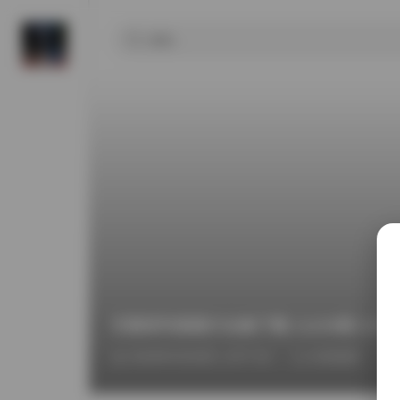
艺图语写真图片合集下载 11235期 3.5T
2026年4月28日 上午7:15
丝模摄影