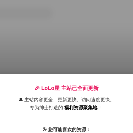
🎉 LoLo屋 主站已全面更新
🔔 主站内容更全、更新更快、访问速度更快。
专为绅士打造的
福利资源聚集地
！
 资源合集
唯一甜甜圈
抖音反差
🎯 您可能喜欢的资源：