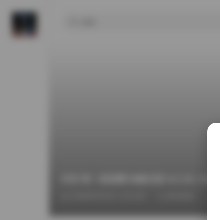
抖音 唯一甜甜圈 轻糖乐园 NO.001 34P
2026年5月2日 上午2:09
推特福利