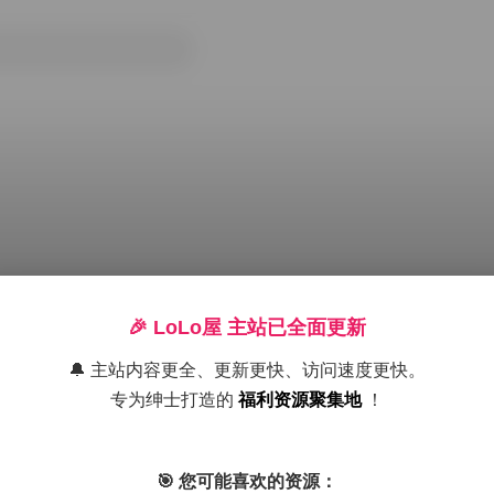
🎉 LoLo屋 主站已全面更新
🔔 主站内容更全、更新更快、访问速度更快。
专为绅士打造的
福利资源聚集地
！
集
抖音反差
肥嘉
🎯 您可能喜欢的资源：