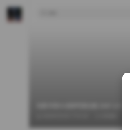
岛遇 抖音KK战神写真合集 258P 12V 12
2026年6月24日 下午2:36
丝模摄影