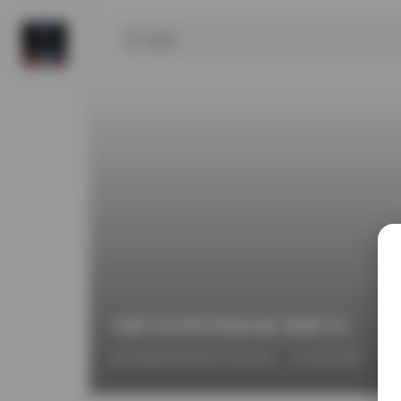
岛遇 抖音虎牙奶盖合集 资源打包
2026年6月23日 下午2:36
抖音反差