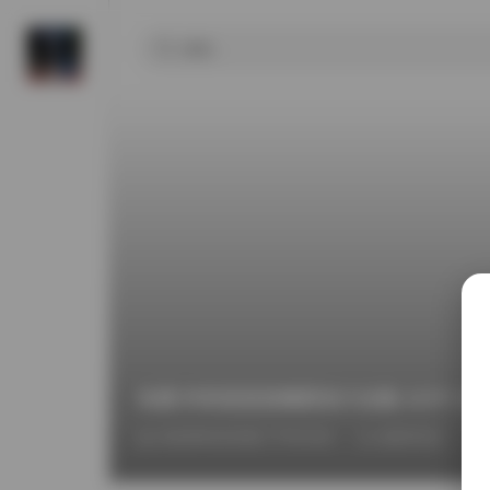
岛遇 抖音是是是佩恩老大合集 437P 33V 
2026年6月28日 下午4:54
福利作品